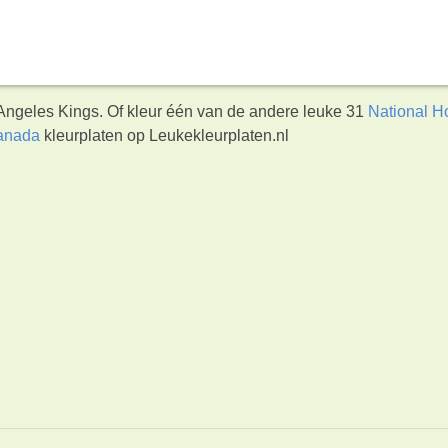
 Angeles Kings. Of kleur één van de andere leuke 31
National H
Canada
kleurplaten op Leukekleurplaten.nl