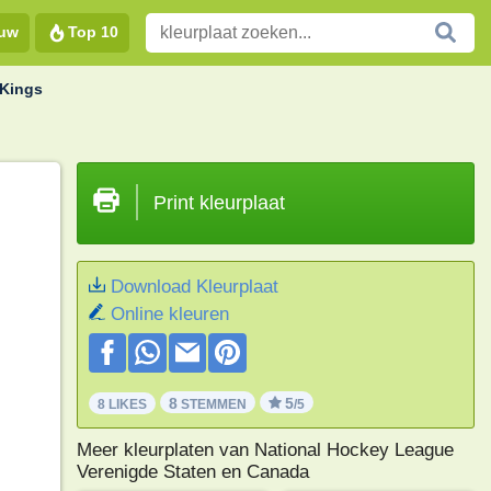
euw
Top 10
 Kings
Print kleurplaat
Download Kleurplaat
Online kleuren
8
5
8 LIKES
STEMMEN
/5
Meer kleurplaten van National Hockey League
Verenigde Staten en Canada