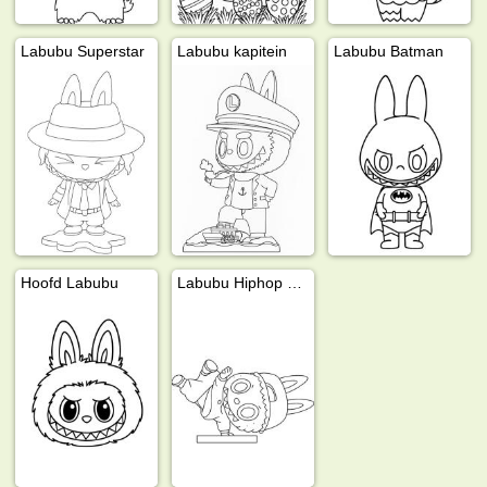
Labubu Superstar
Labubu kapitein
Labubu Batman
Hoofd Labubu
Labubu Hiphop Meisje