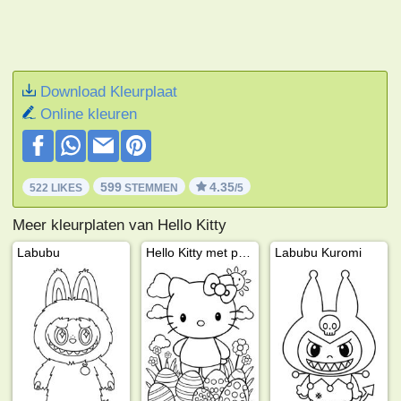
Download Kleurplaat
Online kleuren
599
4.35
522 LIKES
STEMMEN
/5
Meer kleurplaten van Hello Kitty
Labubu
Hello Kitty met paaseieren
Labubu Kuromi