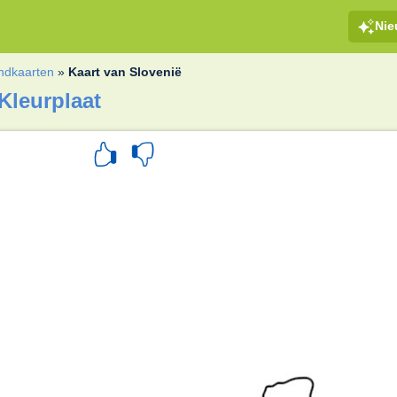
Ni
ndkaarten
»
Kaart van Slovenië
Kleurplaat