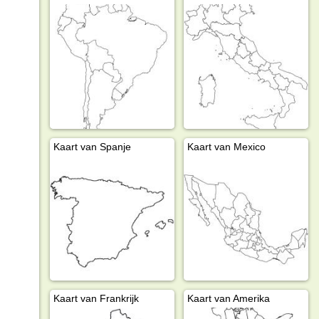
Kaart van Spanje
Kaart van Mexico
Kaart van Frankrijk
Kaart van Amerika