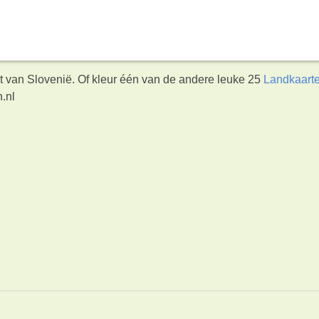
rt van Slovenië. Of kleur één van de andere leuke 25
Landkaart
.nl