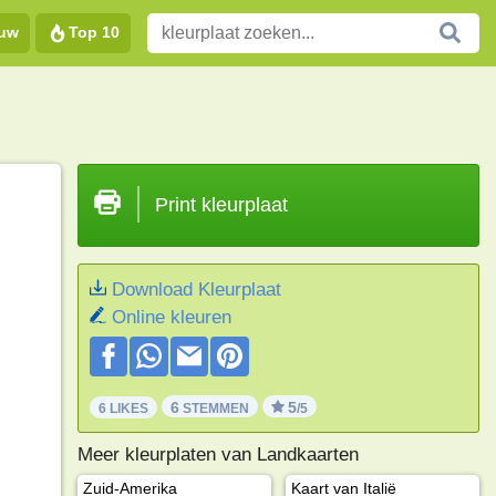
euw
Top 10
Print kleurplaat
Download Kleurplaat
Online kleuren
6
5
6 LIKES
STEMMEN
/5
Meer kleurplaten van Landkaarten
Zuid-Amerika
Kaart van Italië