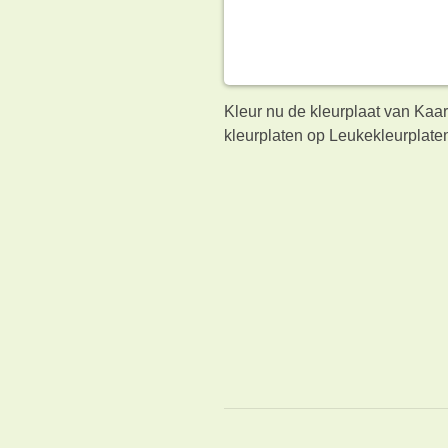
Kleur nu de kleurplaat van Kaa
kleurplaten op Leukekleurplaten