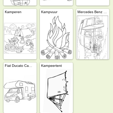
Kamperen
Kampvuur
Mercedes Benz 208 Camper
Fiat Ducato Camper
Kampeertent