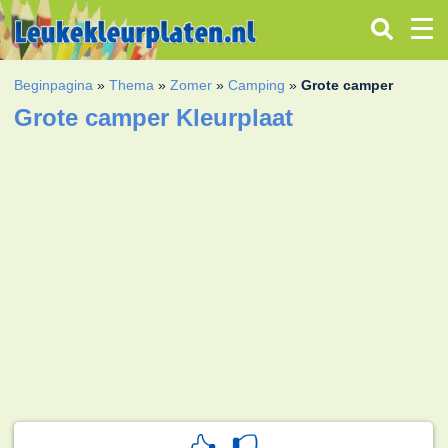
Beginpagina
»
Thema
»
Zomer
»
Camping
»
Grote camper
Grote camper Kleurplaat