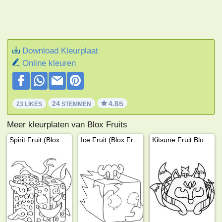
Download Kleurplaat
Online kleuren
24
4.8
23 LIKES
STEMMEN
/5
Meer kleurplaten van Blox Fruits
Spirit Fruit (Blox Fruits)
Ice Fruit (Blox Fruits)
Kitsune Fruit Blox Fruits