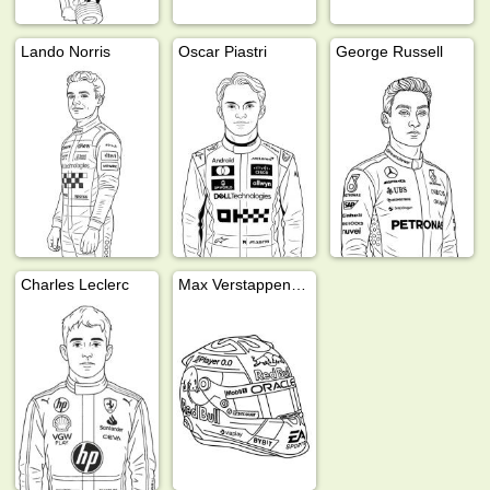
Lando Norris
Oscar Piastri
George Russell
Charles Leclerc
Max Verstappen helm