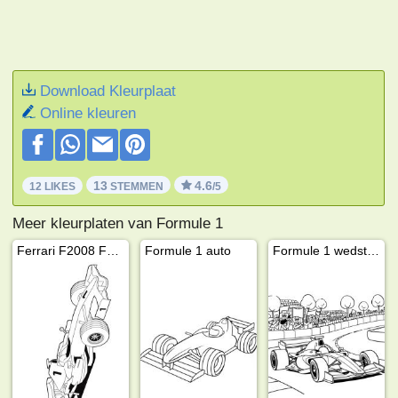
Download Kleurplaat
Online kleuren
13
4.6
12 LIKES
STEMMEN
/5
Meer kleurplaten van Formule 1
Ferrari F2008 Formule 1
Formule 1 auto
Formule 1 wedstrijd