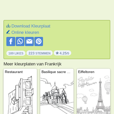
Download Kleurplaat
Online kleuren
223
4.25
189 LIKES
STEMMEN
/5
Meer kleurplaten van Frankrijk
Restaurant
Basilique sacre coeur
Eiffeltoren