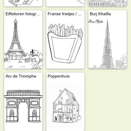
Eiffeltoren fotograferen
Franse frietjes / patat
Burj Khalifa
Arc de Triomphe
Poppenhuis