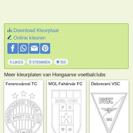
Download Kleurplaat
Online kleuren
5
5
5 LIKES
STEMMEN
/5
Meer kleurplaten van Hongaarse voetbalclubs
Ferencvárosi TC
MOL Fehérvár FC
Debreceni VSC