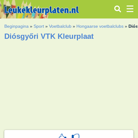
Beginpagina
»
Sport
»
Voetbalclub
»
Hongaarse voetbalclubs
»
Diós
Diósgyőri VTK Kleurplaat