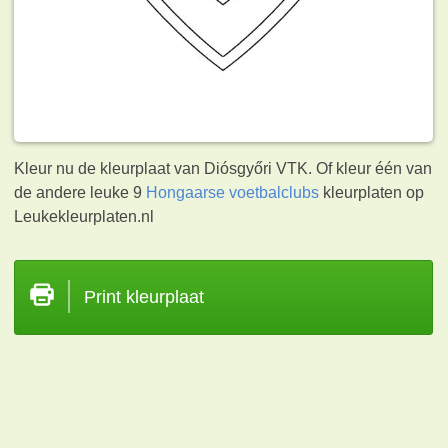
Kleur nu de kleurplaat van Diósgyőri VTK. Of kleur één van
de andere leuke 9
Hongaarse voetbalclubs
kleurplaten op
Leukekleurplaten.nl
Print kleurplaat