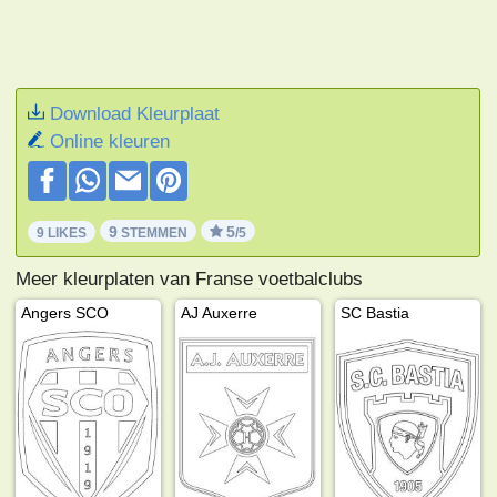
Download Kleurplaat
Online kleuren
9
5
9 LIKES
STEMMEN
/5
Meer kleurplaten van Franse voetbalclubs
Angers SCO
AJ Auxerre
SC Bastia