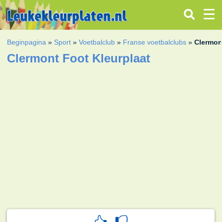
Beginpagina
»
Sport
»
Voetbalclub
»
Franse voetbalclubs
»
Clermon
Clermont Foot Kleurplaat