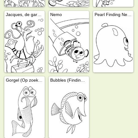
Jacques, de garnaal
Nemo
Pearl Finding Nemo
Gorgel (Op zoek naar Nemo)
Bubbles (Finding Nemo)