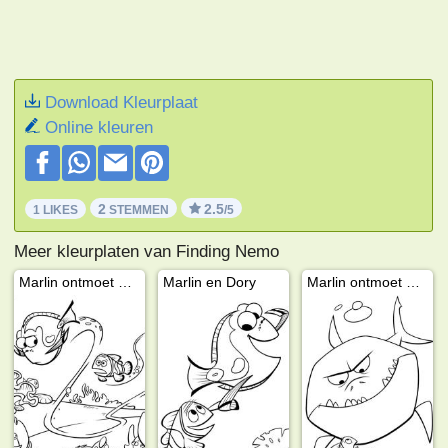
Download Kleurplaat
Online kleuren
2
2.5
1 LIKES
STEMMEN
/5
Meer kleurplaten van Finding Nemo
Marlin ontmoet Dory
Marlin en Dory
Marlin ontmoet een haai