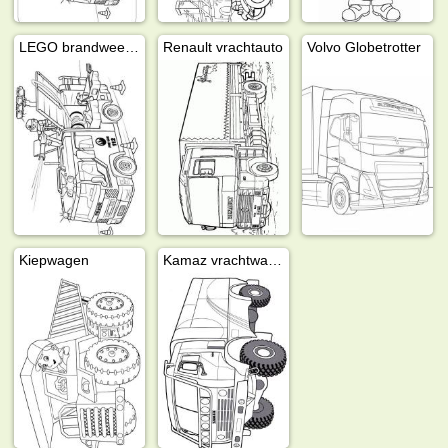
LEGO brandweerwagen
Renault vrachtauto
Volvo Globetrotter
Kiepwagen
Kamaz vrachtwagen