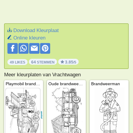
Download Kleurplaat
Online kleuren
64
3.85
49 LIKES
STEMMEN
/5
Meer kleurplaten van Vrachtwagen
Playmobil brandweerwagen
Oude brandweerwagen
Brandweerman