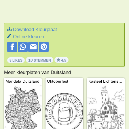
Download Kleurplaat
Online kleuren
10
4
8 LIKES
STEMMEN
/5
Meer kleurplaten van Duitsland
Mandala Duitsland
Oktoberfest
Kasteel Lichtenstein