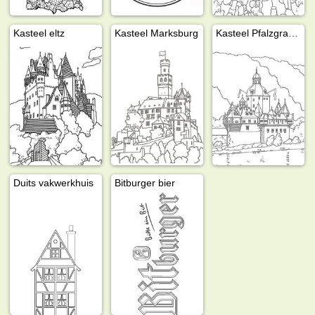
Kasteel eltz
Kasteel Marksburg
Kasteel Pfalzgrafenstein
Duits vakwerkhuis
Bitburger bier