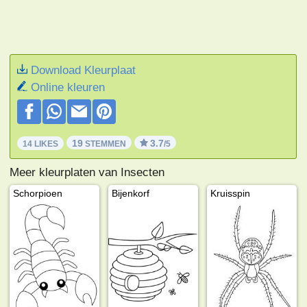
Download Kleurplaat
Online kleuren
19
3.7
14 LIKES
STEMMEN
/5
Meer kleurplaten van Insecten
Schorpioen
Bijenkorf
Kruisspin