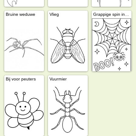
Bruine weduwe
Vlieg
Grappige spin in web
Bij voor peuters
Vuurmier