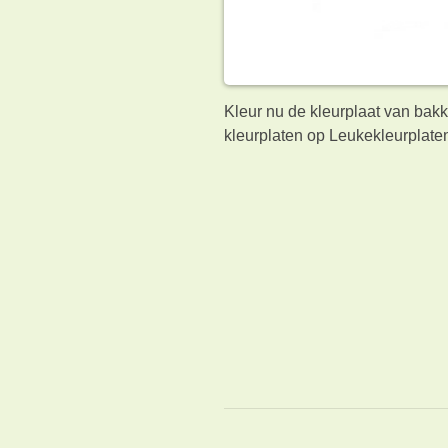
Kleur nu de kleurplaat van bak
kleurplaten op Leukekleurplaten