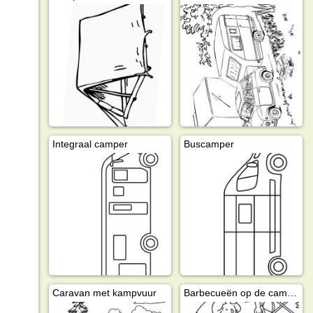
Integraal camper
Buscamper
Caravan met kampvuur
Barbecueën op de camping