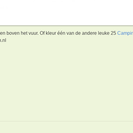
ken boven het vuur. Of kleur één van de andere leuke 25
Campi
.nl