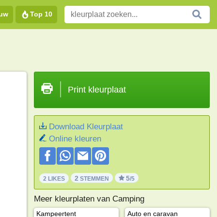
euw
Top 10
Print kleurplaat
Download Kleurplaat
Online kleuren
2
5
2 LIKES
STEMMEN
/5
Meer kleurplaten van Camping
Kampeertent
Auto en caravan