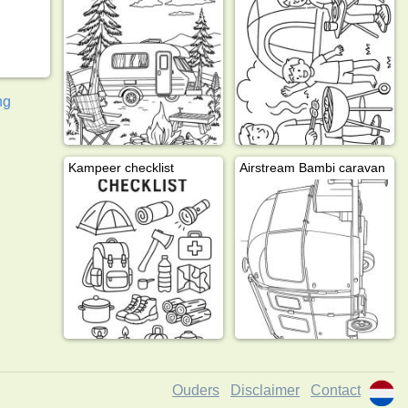
ng
Kampeer checklist
Airstream Bambi caravan
Ouders
Disclaimer
Contact