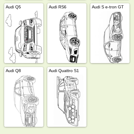
Audi Q5
Audi RS6
Audi S e-tron GT
Audi Q8
Audi Quattro S1