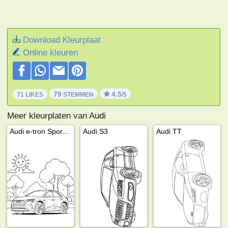
Download Kleurplaat
Online kleuren
79
4.5
71 LIKES
STEMMEN
/5
Meer kleurplaten van Audi
Audi e-tron Sportback
Audi S3
Audi TT