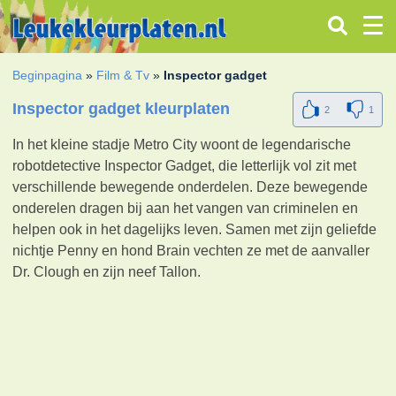
Beginpagina
»
Film & Tv
»
Inspector gadget
Inspector gadget kleurplaten
2
1
In het kleine stadje Metro City woont de legendarische
robotdetective Inspector Gadget, die letterlijk vol zit met
verschillende bewegende onderdelen.
Deze bewegende
onderelen dragen bij aan het vangen van criminelen en
helpen ook in het dagelijks leven.
Samen met zijn geliefde
nichtje Penny en hond Brain vechten ze met de aanvaller
Dr. Clough en zijn neef Tallon.