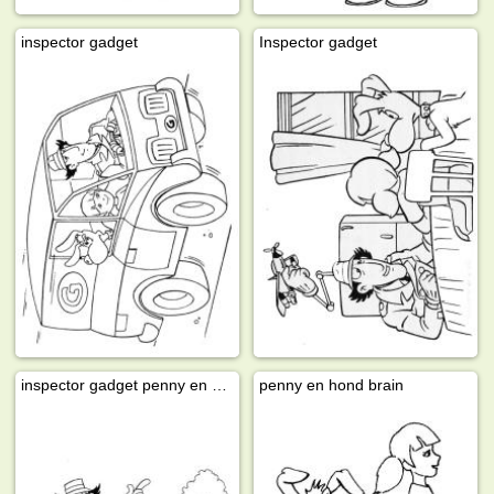
inspector gadget
Inspector gadget
inspector gadget penny en hond brain
penny en hond brain