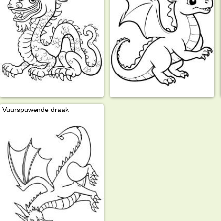
Vuurspuwende draak