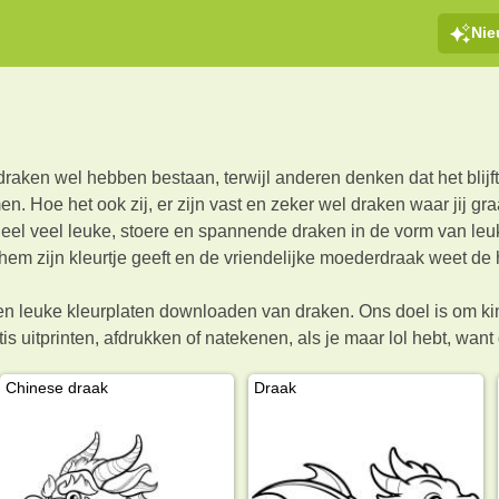
Ni
ken wel hebben bestaan, terwijl anderen denken dat het blijf
n. Hoe het ook zij, er zijn vast en zeker wel draken waar jij g
heel veel leuke, stoere en spannende draken in de vorm van leuk
j hem zijn kleurtje geeft en de vriendelijke moederdraak weet de 
leuke kleurplaten downloaden van draken. Ons doel is om kinde
s uitprinten, afdrukken of natekenen, als je maar lol hebt, want d
Chinese draak
Draak