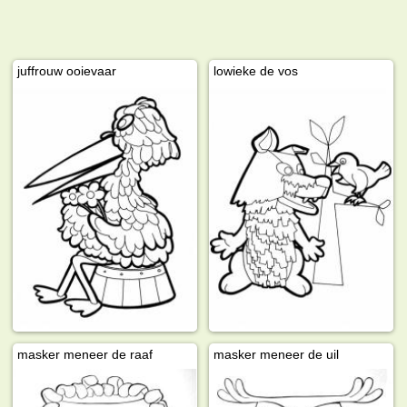
juffrouw ooievaar
lowieke de vos
masker meneer de raaf
masker meneer de uil