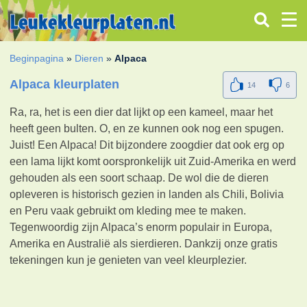
Beginpagina
»
Dieren
»
Alpaca
Alpaca kleurplaten
14
6
Ra, ra, het is een dier dat lijkt op een kameel, maar het
heeft geen bulten. O, en ze kunnen ook nog een spugen.
Juist! Een Alpaca! Dit bijzondere zoogdier dat ook erg op
een lama lijkt komt oorspronkelijk uit Zuid-Amerika en werd
gehouden als een soort schaap. De wol die de dieren
opleveren is historisch gezien in landen als Chili, Bolivia
en Peru vaak gebruikt om kleding mee te maken.
Tegenwoordig zijn Alpaca’s enorm populair in Europa,
Amerika en Australië als sierdieren. Dankzij onze gratis
tekeningen kun je genieten van veel kleurplezier.