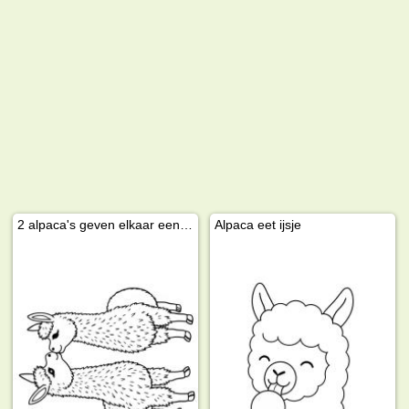
2 alpaca's geven elkaar een kus
Alpaca eet ijsje