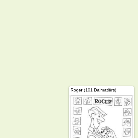
Roger (101 Dalmatiërs)