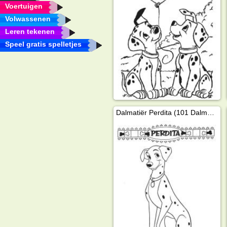
Voertuigen
Volwassenen
Leren tekenen
Speel gratis spelletjes
Dalmatiër Perdita (101 Dalmatiërs)