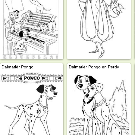
Dalmatiër Pongo
Dalmatiër Pongo en Perdy