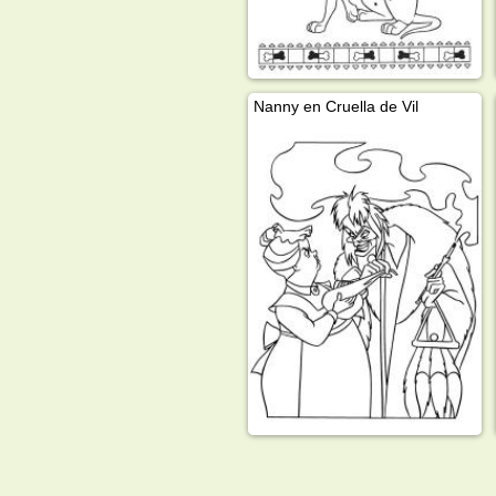
Nanny en Cruella de Vil