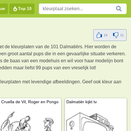
euw
Top 10
14
11
et de kleurplaten van de 101 Dalmatiërs. Hier worden de
en groot aantal pups die in een gevaarlijke situatie verkeren.
 de baas van een modehuis en wil voor haar modelijn bont
den maar liefst 99 pups van een vreselijk lot!
 kleurplaten met levendige afbeeldingen. Geef ook kleur aan
Cruella de Vil, Roger en Pongo
Dalmatiër kijkt tv