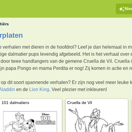
Ni
tiërs
rplaten
 verhalen met dieren in de hoofdrol? Leef je dan helemaal in m
ige dalmatier pups levendig afgebeeld. Het is het verhaal over e
or twee handlangers van de gemene Cruella de Vil. Cruella is
n papa Pongo en mama Perdita er nog! Zij komen in actie en red
s op dit soort spannende verhalen? Er zijn nog veel meer leuke
Aladdin
en de
Lion King
. Veel plezier met inkleuren!
101 dalmatiers
Cruella de Vil